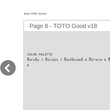
Basic HTML Version
Page 8 - TOTO Good v18
COLOR PALETTE
สีีเทาเข้้ม 7 สีีเทาอ่่อ่น 7 สีีเทอ่ร์์ควอ่ยซ์์ 8 สีีนําาตาล 8 สีี
6