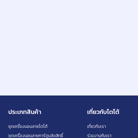
ประเภทสินค้า
เกี่ยวกับโตโต้
ชุดเครื่องนอนลายโตโต้
เกี่ยวกับเรา
ชุดเครื่องนอนลายการ์ตูนลิขสิทธิ์
ร่วมงานกับเรา