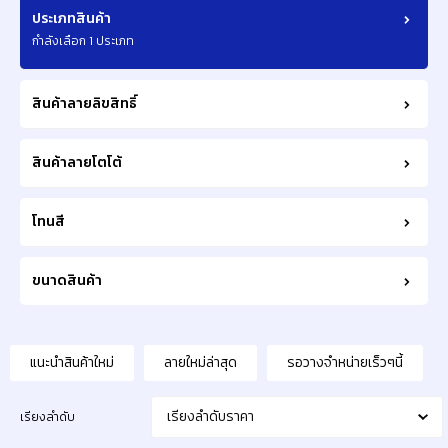
ประเภทสินค้า
กำลังเลือก 1 ประเภท
สินค้าลายลิขสิทธิ์
สินค้าลายโตโต้
โทนสี
ขนาดสินค้า
แนะนำสินค้าใหม่
ลายใหม่ล่าสุด
รอวางจำหน่ายเร็วๆนี้
เรียงลำดับราคา
เรียงลำดับ